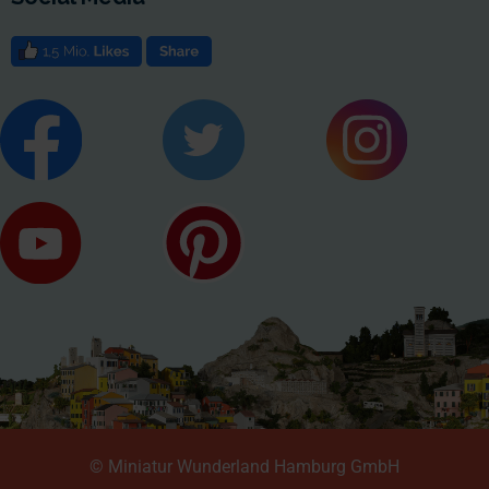
© Miniatur Wunderland Hamburg GmbH