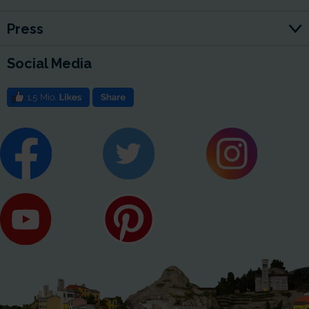
Press
Social Media